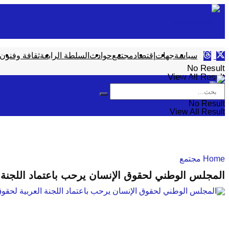
سياسة
جهات
إقتصاد
مجتمع
حوادث
السلطة الرابعة
ثقافة وفنون
No Result
View All Result
No Result
View All Result
Home
مجتمع
المجلس الوطني لحقوق الإنسان يرحب باعتماد اللجنة 