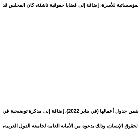
والمؤسساتية للأسرة، إضافة إلى قضايا حقوقية ناشئة، كان المجلس قد
وأضاف المصدر ذاته، أن المجلس سبق له أن قدم مذكرة إلى اللجنة العربية الدائمة حول إدراج موضوع المساواة والمناصفة ضمن جدول أعمالها (في يناير 2022)، إضافة إلى مذكرة توضيحية في
المجلس الوطني لحقوق الإنسان، وذلك بدعوة من الأمانة العامة لجامعة الدول العربية،