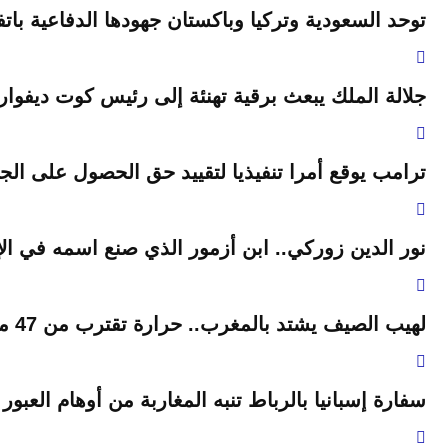
توحد السعودية وتركيا وباكستان جهودها الدفاعية باتف
جلالة الملك يبعث برقية تهنئة إلى رئيس كوت ديفوار
ترامب يوقع أمرا تنفيذيا لتقييد حق الحصول على الجنس
نور الدين زوركي.. ابن أزمور الذي صنع اسمه في الإ
لهيب الصيف يشتد بالمغرب.. حرارة تقترب من 47 مئوية وزخات رعدية مرتقبة
سفارة إسبانيا بالرباط تنبه المغاربة من أوهام العبور