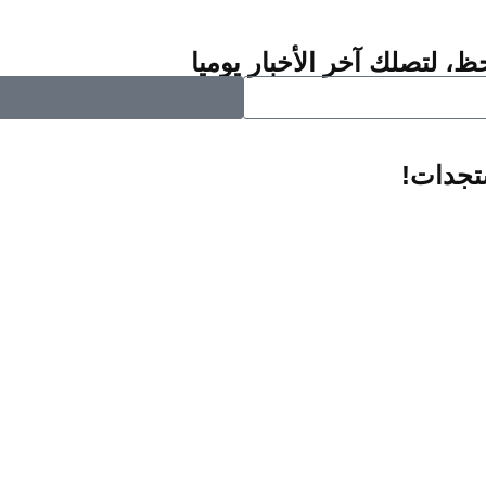
ظ، لتصلك آخر الأخبار يوميا
ستجدات!