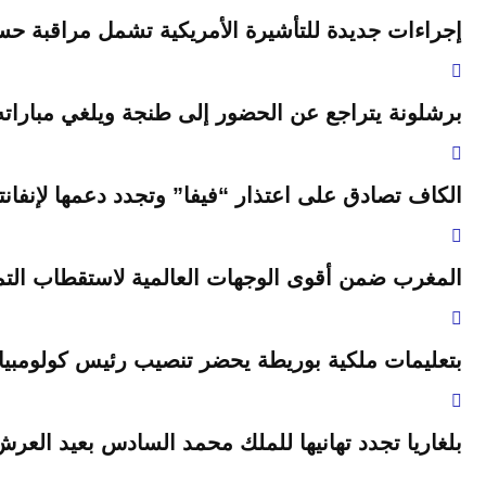
إجراءات جديدة للتأشيرة الأمريكية تشمل مراقبة حس
برشلونة يتراجع عن الحضور إلى طنجة ويلغي مباراته
الكاف تصادق على اعتذار “فيفا” وتجدد دعمها لإنفانتي
المغرب ضمن أقوى الوجهات العالمية لاستقطاب التمو
بتعليمات ملكية بوريطة يحضر تنصيب رئيس كولومبيا
بلغاريا تجدد تهانيها للملك محمد السادس بعيد العر