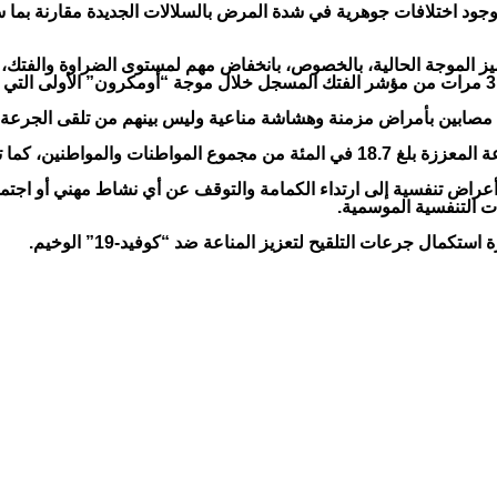
م وجود اختلافات جوهرية في شدة المرض بالسلالات الجديدة مقارنة بم
مواطنة ومواطن الجرعة التذكيرية.
أعراض تنفسية إلى ارتداء الكمامة والتوقف عن أي نشاط مهني أو اجت
ت التنفسية الموسمية.
ل جرعات التلقيح لتعزيز المناعة ضد “كوفيد-19” الوخيم.