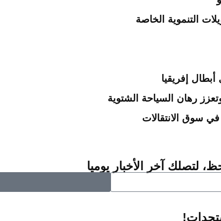
ات التنموية الخاصة
بطال إفريقيا
في سوق الانتقالات
ظ، لتصلك آخر الأخبار يوميا
ستجدات!