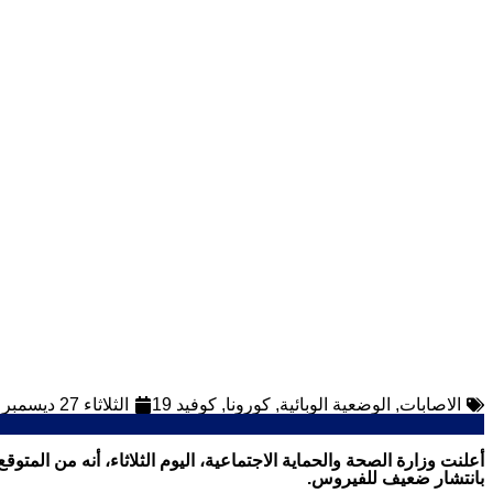
الاصابات
,
الوضعية الوبائية
,
كورونا
,
كوفيد 19
الثلاثاء 27 ديسمبر 2022
بانتشار ضعيف للفيروس.