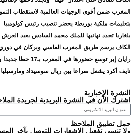
المغرب ضمن أقوى الوجهات العالمية لاستقطاب التمويل
بتعليمات ملكية بوريطة يحضر تنصيب رئيس كولومبيا
بلغاريا تجدد تهانيها للملك محمد السادس بعيد العرش
الكاف يرسم طريق المغرب الفاسي وبركان في دوري أ
رايان إير توسع حضورها في المغرب بـ17 خطا جديدا وتعزز رهان السياحة الشتوية
نايف أكرد يشعل صراعا بين ريال سوسيداد ومارسيليا 
النشرة الإخبارية
اشترك الآن في النشرة البريدية لجريدة الملاح
‫حمل تطبيق الملاحظ
ولا تنسى تفعيل الإشعارات للتوصل بآخر الم