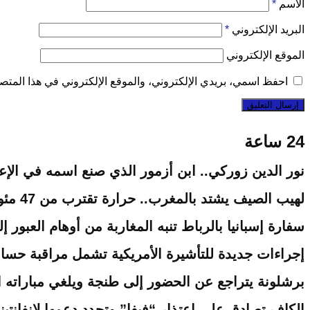
الاسم
*
البريد الإلكتروني
*
الموقع الإلكتروني
احفظ اسمي، بريدي الإلكتروني، والموقع الإلكتروني في هذا المتصف
24 ساعة
نور الدين زوركي.. ابن أزمور الذي صنع اسمه في الإعل
لهيب الصيف يشتد بالمغرب.. حرارة تقترب من 47 مئوية وزخات رعدية مرتقبة
سفارة إسبانيا بالرباط تنبه المغاربة من أوهام العبور إ
إجراءات جديدة للتأشيرة الأمريكية تشمل مراقبة حساب
برشلونة يتراجع عن الحضور إلى طنجة ويلغي مباراته ا
الكاف تصادق على اعتذار “فيفا” وتجدد دعمها لإنفانتين