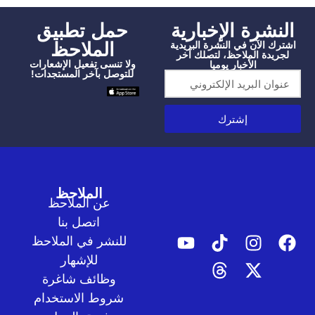
شرة الإخبارية
‫حمل تطبيق
الملاحظ
الآن في النشرة البريدية
دة الملاحظ، لتصلك آخر
ولا تنسى تفعيل الإشعارات
الأخبار يوميا
للتوصل بآخر المستجدات!
إشترك
الملاحظ
عن الملاحظ
اتصل بنا
للنشر في الملاحظ
للإشهار
وظائف شاغرة
شروط الاستخدام