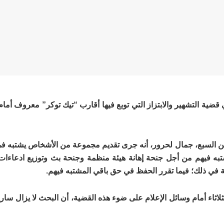
ضية التشهير والابتزاز التي توبع فيها أقارب “تيك توكر” معروف أمام ا
 بعين السبع، جمال لحرور، أنه جرى تقديم مجموعة من الأشخاص يشتبه 
شتبه فيهم من أجل جنحة إهانة هيئة منظمة وجنحة بث وتوزيع ادعاءات 
 في ذلك؛ فيما تقرر الحفظ في حق باقي المشتبه فيهم.
ثاء أمام وسائل الإعلام على ضوء هذه القضية، أن البحث لا يزال ساريا