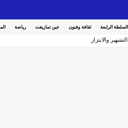
السلطة الرابعة
ثقافة وفنون
عين تمازيغت
رياضة
المل
تشهير والابتزاز