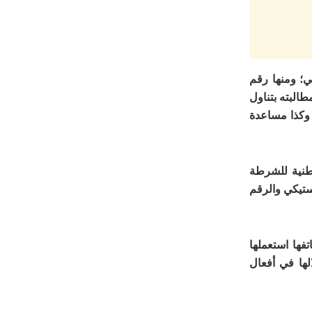
ي؛ ومنها رقم
طالبته بتناول
 وكذا مساعدة
وطنية للشرطة
استيكي والرقم
فها استعملها
ها في أفعال