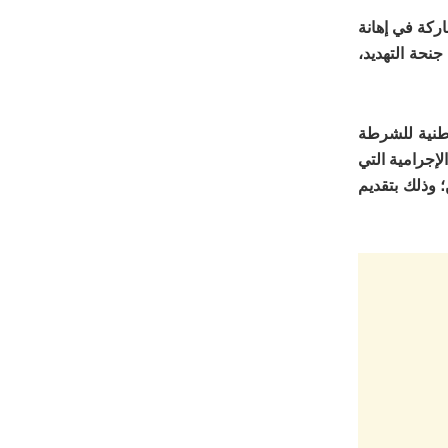
ركة في إهانة
نحة التهديد،
وطنية للشرطة
لإجرامية التي
 وذلك بتقديم