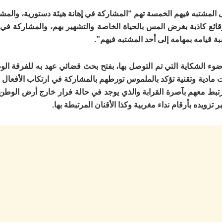
المشتبه فيهم الخمسة تهم “المشاركة في إهانة هيئة دستورية، والمشا
ئع كاذبة بغرض المس بالحياة الخاصة والتشهير بهم، والمشاركة في ج
ة قيامه بمهامه إلى أحد المشتبه فيهم”.
 ضوء الشكاية التي تم التوصل بها، بفتح بحث قضائي عهد به للفرقة ال
 مادية وتقنية تؤكد بالملموس تورطهم بالمشاركة في ارتكاب الأفعال ا
 يرتبط معهم بآصرة القرابة والذي يوجد في حالة فرار خارج أرض الوطن؛
تزويده بأرقام نداء مغربية وكذا الأقنان المرتبطة بها.