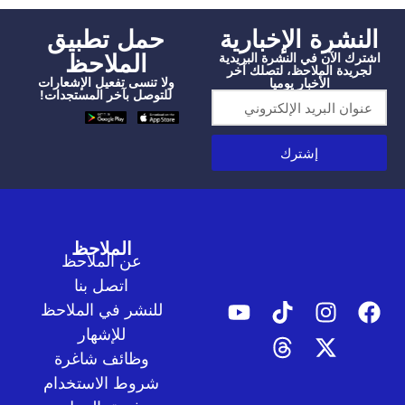
شرة الإخبارية
‫حمل تطبيق
الملاحظ
الآن في النشرة البريدية
دة الملاحظ، لتصلك آخر
ولا تنسى تفعيل الإشعارات
الأخبار يوميا
للتوصل بآخر المستجدات!
إشترك
الملاحظ
عن الملاحظ
اتصل بنا
للنشر في الملاحظ
للإشهار
وظائف شاغرة
شروط الاستخدام