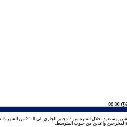
08:00
أعلن منظمو “أسابيع الفيلم الأوروبي 
صيرة لمخرجين واعدين من جنوب المتوسط.