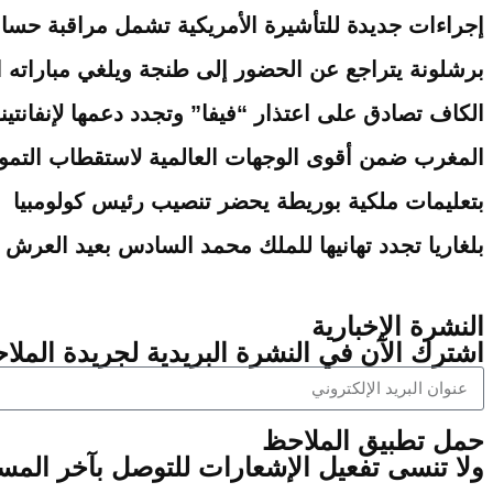
إجراءات جديدة للتأشيرة الأمريكية تشمل مراقبة حساب
برشلونة يتراجع عن الحضور إلى طنجة ويلغي مباراته ا
الكاف تصادق على اعتذار “فيفا” وتجدد دعمها لإنفانتين
المغرب ضمن أقوى الوجهات العالمية لاستقطاب التمويل
بتعليمات ملكية بوريطة يحضر تنصيب رئيس كولومبيا
بلغاريا تجدد تهانيها للملك محمد السادس بعيد العرش
النشرة الإخبارية
اشترك الآن في النشرة البريدية لجريدة الملاح
‫حمل تطبيق الملاحظ
ولا تنسى تفعيل الإشعارات للتوصل بآخر الم