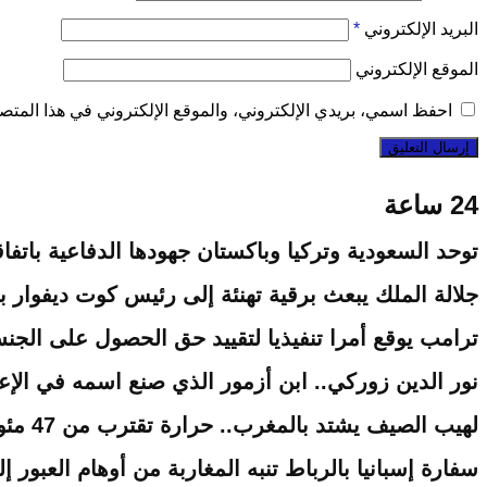
البريد الإلكتروني
*
الموقع الإلكتروني
احفظ اسمي، بريدي الإلكتروني، والموقع الإلكتروني في هذا المتصف
24 ساعة
توحد السعودية وتركيا وباكستان جهودها الدفاعية باتفاق
جلالة الملك يبعث برقية تهنئة إلى رئيس كوت ديفوار ب
ترامب يوقع أمرا تنفيذيا لتقييد حق الحصول على الجنسية
نور الدين زوركي.. ابن أزمور الذي صنع اسمه في الإعل
لهيب الصيف يشتد بالمغرب.. حرارة تقترب من 47 مئوية وزخات رعدية مرتقبة
سفارة إسبانيا بالرباط تنبه المغاربة من أوهام العبور إ