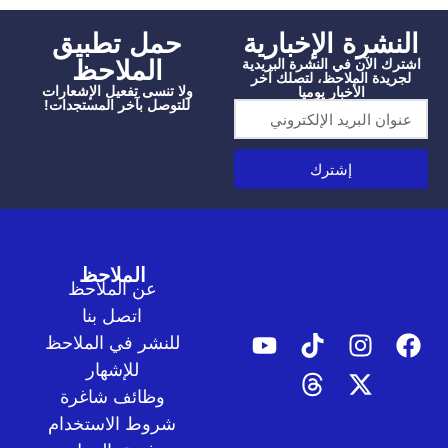
شرة الإخبارية
‫حمل تطبيق
الملاحظ
الآن في النشرة البريدية
دة الملاحظ، لتصلك آخر
ولا تنسى تفعيل الإشعارات
الأخبار يوميا
للتوصل بآخر المستجدات!
إشترك
الملاحظ
عن الملاحظ
اتصل بنا
للنشر في الملاحظ
للإشهار
وظائف شاغرة
شروط الاستخدام