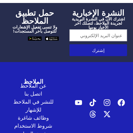
شرة الإخبارية
‫حمل تطبيق
الملاحظ
الآن في النشرة البريدية
دة الملاحظ، لتصلك آخر
ولا تنسى تفعيل الإشعارات
الأخبار يوميا
للتوصل بآخر المستجدات!
إشترك
الملاحظ
عن الملاحظ
اتصل بنا
للنشر في الملاحظ
للإشهار
وظائف شاغرة
شروط الاستخدام