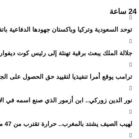
24 ساعة
توحد السعودية وتركيا وباكستان جهودها الدفاعية باتف
جلالة الملك يبعث برقية تهنئة إلى رئيس كوت ديفوار
ترامب يوقع أمرا تنفيذيا لتقييد حق الحصول على الجنس
نور الدين زوركي.. ابن أزمور الذي صنع اسمه في الإ
لهيب الصيف يشتد بالمغرب.. حرارة تقترب من 47 مئوية وزخات رعدية مرتقبة