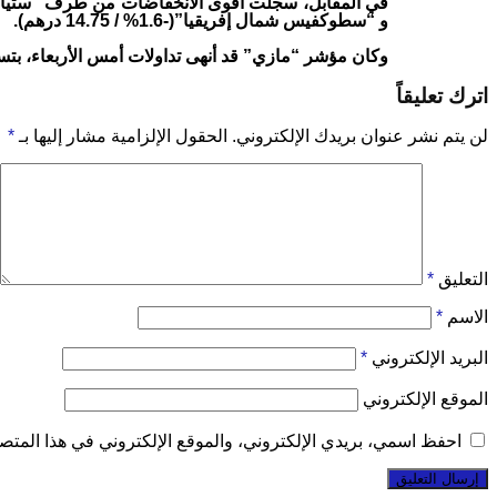
و “سطوكفيس شمال إفريقيا”(-1.6% / 14.75 درهم).
وكان مؤشر “مازي” قد أنهى تداولات أمس الأربعاء، بتسجيله ربحا بن
اترك تعليقاً
لن يتم نشر عنوان بريدك الإلكتروني.
الحقول الإلزامية مشار إليها بـ
*
التعليق
*
الاسم
*
البريد الإلكتروني
*
الموقع الإلكتروني
احفظ اسمي، بريدي الإلكتروني، والموقع الإلكتروني في هذا المتصف