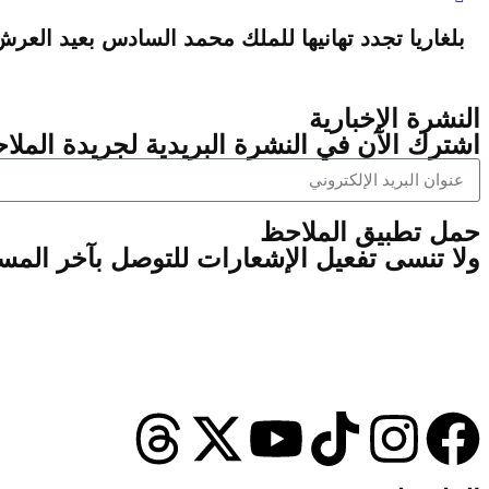
بلغاريا تجدد تهانيها للملك محمد السادس بعيد العر
النشرة الإخبارية
اشترك الآن في النشرة البريدية لجريدة الملاح
‫حمل تطبيق الملاحظ
ولا تنسى تفعيل الإشعارات للتوصل بآخر الم