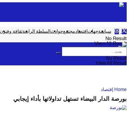
سياسة
جهات
إقتصاد
مجتمع
حوادث
السلطة الرابعة
ثقافة وفنون
No Result
View All Result
No Result
View All Result
Home
إقتصاد
بورصة الدار البيضاء تستهل تداولاتها بأداء إيجابي