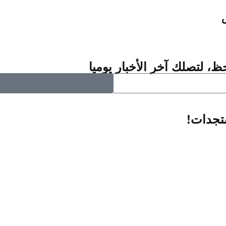
ش
ظ، لتصلك آخر الأخبار يوميا
ستجدات!