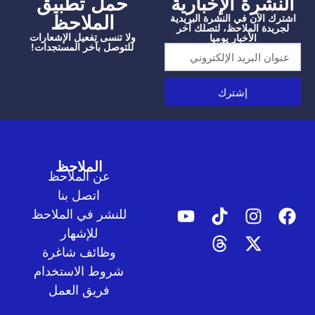
شرة الإخبارية
‫حمل تطبيق
الملاحظ
الآن في النشرة البريدية
دة الملاحظ، لتصلك آخر
ولا تنسى تفعيل الإشعارات
الأخبار يوميا
للتوصل بآخر المستجدات!
إشترك
الملاحظ
عن الملاحظ
اتصل بنا
للنشر في الملاحظ
للإشهار
وظائف شاغرة
شروط الاستخدام
فريق العمل