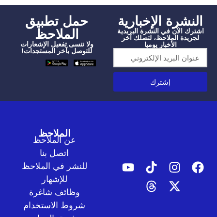
شرة الإخبارية
‫حمل تطبيق
الملاحظ
الآن في النشرة البريدية
دة الملاحظ، لتصلك آخر
ولا تنسى تفعيل الإشعارات
الأخبار يوميا
للتوصل بآخر المستجدات!
إشترك
الملاحظ
عن الملاحظ
اتصل بنا
للنشر في الملاحظ
للإشهار
وظائف شاغرة
شروط الاستخدام