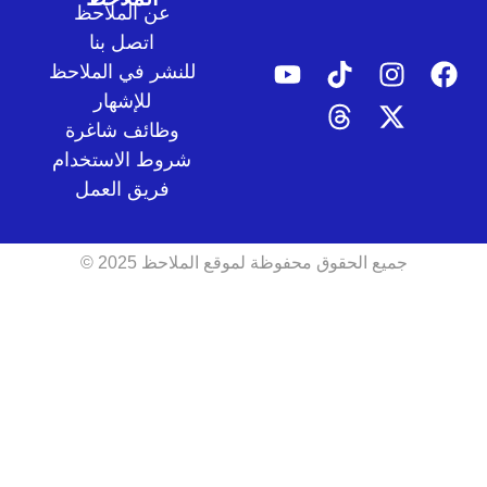
عن الملاحظ
اتصل بنا
للنشر في الملاحظ
للإشهار
وظائف شاغرة
شروط الاستخدام
فريق العمل
جميع الحقوق محفوظة لموقع الملاحظ 2025 ©