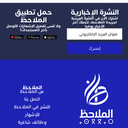
شرة الإخبارية
‫حمل تطبيق
الملاحظ
 الآن في النشرة البريدية
دة الملاحظ، لتصلك آخر
ولا تنسى تفعيل الإشعارات للتوصل
الأخبار يوميا
بآخر المستجدات!
إشترك
الملاحظ
عن الملاحظ
اتصل بنا
للنشر في الملاحظ
للإشهار
وظائف شاغرة