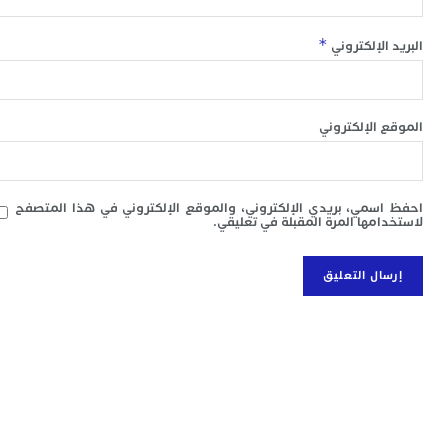
ح
ف
*
 الإلكتروني
ا
خ
ج
و
 الإلكتروني
ر
ا
ا
سمي، بريدي الإلكتروني، والموقع الإلكتروني في هذا المتصفح
ن
امها المرة المقبلة في تعليقي.
أ
ي
ص
ب
ر
س
و
ف
س
ا