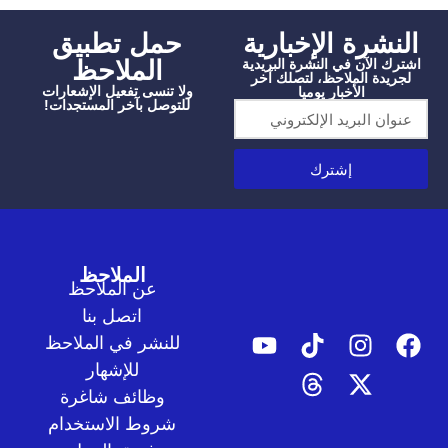
شرة الإخبارية
‫حمل تطبيق
الملاحظ
الآن في النشرة البريدية
دة الملاحظ، لتصلك آخر
ولا تنسى تفعيل الإشعارات
الأخبار يوميا
للتوصل بآخر المستجدات!
إشترك
الملاحظ
عن الملاحظ
اتصل بنا
للنشر في الملاحظ
للإشهار
وظائف شاغرة
شروط الاستخدام