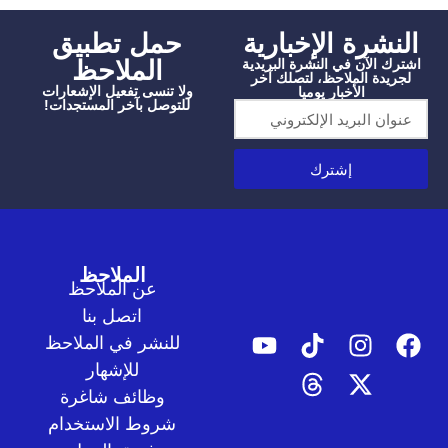
شرة الإخبارية
‫حمل تطبيق
الملاحظ
الآن في النشرة البريدية
دة الملاحظ، لتصلك آخر
ولا تنسى تفعيل الإشعارات
الأخبار يوميا
للتوصل بآخر المستجدات!
إشترك
الملاحظ
عن الملاحظ
اتصل بنا
للنشر في الملاحظ
للإشهار
وظائف شاغرة
شروط الاستخدام