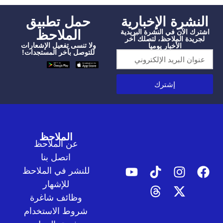
شرة الإخبارية
‫حمل تطبيق
الملاحظ
الآن في النشرة البريدية
دة الملاحظ، لتصلك آخر
ولا تنسى تفعيل الإشعارات
الأخبار يوميا
للتوصل بآخر المستجدات!
إشترك
الملاحظ
عن الملاحظ
اتصل بنا
للنشر في الملاحظ
للإشهار
وظائف شاغرة
شروط الاستخدام