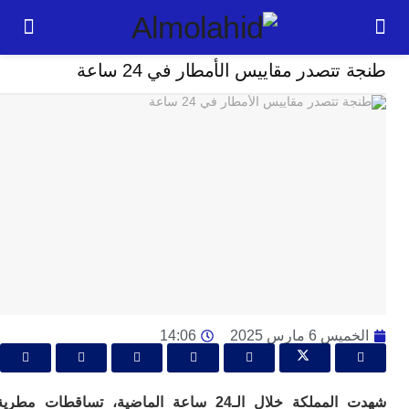
مجتمع
تتصدر مقاييس الأمطار في 24 ساعة
24
ساعة
بل
ت
ته
ل
م
ا
بع
ا
 6 مارس 2025
14:06
ا
ي
ط
ا
شهدت المملكة خلال الـ24 ساعة الماضية، تساقطات مطرية