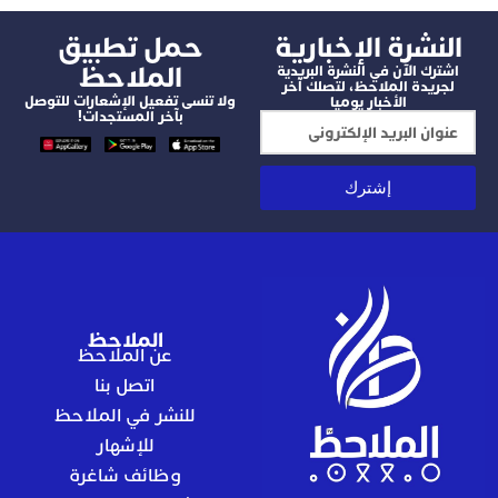
شرة الإخبارية
‫حمل تطبيق
الملاحظ
 الآن في النشرة البريدية
دة الملاحظ، لتصلك آخر
ولا تنسى تفعيل الإشعارات للتوصل
الأخبار يوميا
بآخر المستجدات!
إشترك
الملاحظ
عن الملاحظ
اتصل بنا
للنشر في الملاحظ
للإشهار
وظائف شاغرة