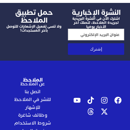
شرة الإخبارية
‫حمل تطبيق
الملاحظ
 الآن في النشرة البريدية
دة الملاحظ، لتصلك آخر
ولا تنسى تفعيل الإشعارات للتوصل
الأخبار يوميا
بآخر المستجدات!
إشترك
الملاحظ
عن الملاحظ
اتصل بنا
للنشر في الملاحظ
للإشهار
وظائف شاغرة
شروط الاستخدام