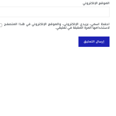
ل
 الإلكتروني
س
ا
ع
ت
سمي، بريدي الإلكتروني، والموقع الإلكتروني في هذا المتصفح
ا
امها المرة المقبلة في تعليقي.
إ
ت
ب
م
0
م
ا
و
و
ع
ا
ا
م
ق
ا
7