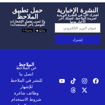
شرة الإخبارية
‫حمل تطبيق
الملاحظ
الآن في النشرة البريدية
دة الملاحظ، لتصلك آخر
ولا تنسى تفعيل الإشعارات
الأخبار يوميا
للتوصل بآخر المستجدات!
إشترك
الملاحظ
عن الملاحظ
اتصل بنا
للنشر في الملاحظ
للإشهار
وظائف شاغرة
شروط الاستخدام