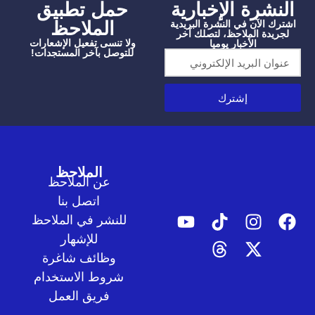
شرة الإخبارية
‫حمل تطبيق
الملاحظ
الآن في النشرة البريدية
دة الملاحظ، لتصلك آخر
ولا تنسى تفعيل الإشعارات
الأخبار يوميا
للتوصل بآخر المستجدات!
إشترك
الملاحظ
عن الملاحظ
اتصل بنا
للنشر في الملاحظ
للإشهار
وظائف شاغرة
شروط الاستخدام
فريق العمل