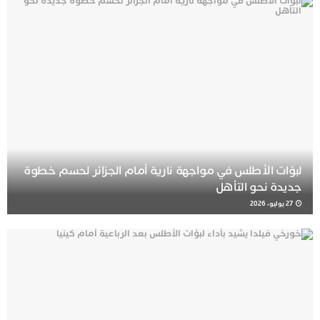
لبؤات الأطلس في مواجهة نارية أمام الجزائر لحسم خطوة
جديدة نحو التأهل
27 يوليو، 2026