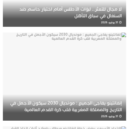
لا مجال للتعثر.. لبؤات الأطلس أمام اختبار حاسم ضد
السنغال في سباق التأهل
31 يوليو، 2026
إنفانتينو يفاجئ الجميع : مونديال 2030 سيكون الأجمل في
التاريخ والمملكة المغربية قلب كرة القدم العالمية
31 يوليو، 2026