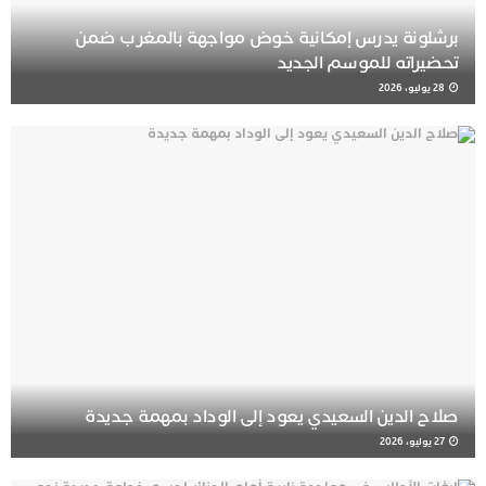
برشلونة يدرس إمكانية خوض مواجهة بالمغرب ضمن
تحضيراته للموسم الجديد
28 يوليو، 2026
صلاح الدين السعيدي يعود إلى الوداد بمهمة جديدة
27 يوليو، 2026