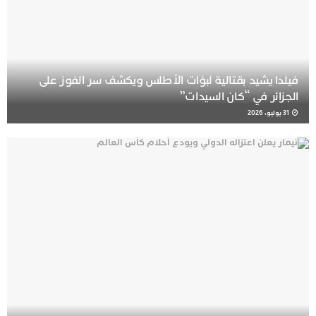
فيلدا يشيد بقتالية لبؤات الأطلس ويكشف سر الفوز على
الجزائر في “كان السيدات”
31 يوليو، 2026