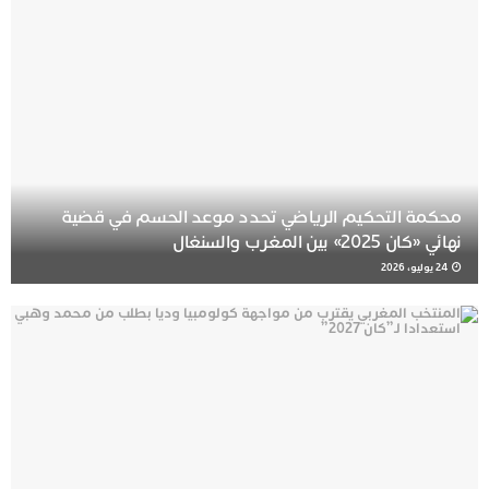
محكمة التحكيم الرياضي تحدد موعد الحسم في قضية
نهائي «كان 2025» بين المغرب والسنغال
24 يوليو، 2026