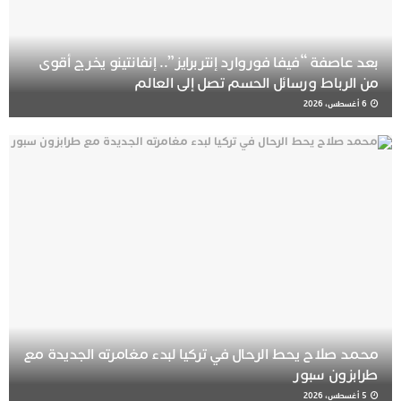
بعد عاصفة “فيفا فوروارد إنتربرايز”.. إنفانتينو يخرج أقوى
من الرباط ورسائل الحسم تصل إلى العالم
6 أغسطس، 2026
محمد صلاح يحط الرحال في تركيا لبدء مغامرته الجديدة مع
طرابزون سبور
5 أغسطس، 2026