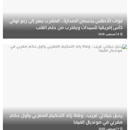
لبؤات الأطلس يحسمن الصدارة.. المغرب يعبر إلى ربع نهائي
كأس إفريقيا للسيدات ويقترب من حلم اللقب
4 أغسطس، 2026
رحيل جيلالي غريب.. وفاة رائد التحكيم المغربي وأول حكم
مغربي في مونديال الفيفا
3 أغسطس، 2026