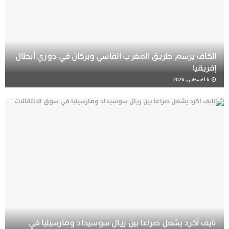
الكاف يرسم طريق المغرب الفاسي وبركان في دوري أبطال
إفريقيا
6 أغسطس، 2026
نايف أكرد يشعل صراعا بين ريال سوسيداد ومارسيليا في