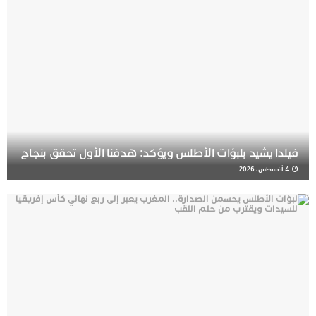
فيلدا يشيد بلبؤات الأطلس ويؤكد: هدفنا الأول تحقق بنجاح
4 أغسطس، 2026