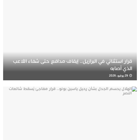
قرار استثنائي في البرازيل.. إيقاف مدافع حتى شفاء اللاعب
الذي أصابه
29 يوليو، 2026