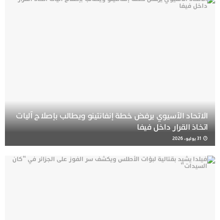
الاتحاد الآسيوي يرفض خطة إنفانتينو ويطالب بإصلاح آليات
اتخاذ القرار داخل فيفا
31 يوليو، 2026