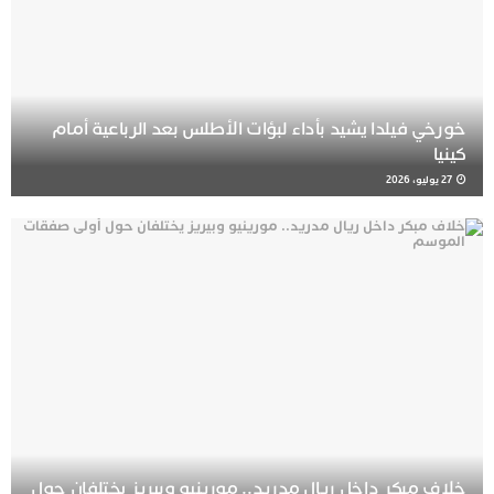
خورخي فيلدا يشيد بأداء لبؤات الأطلس بعد الرباعية أمام
كينيا
27 يوليو، 2026
خلاف مبكر داخل ريال مدريد.. مورينيو وبيريز يختلفان حول