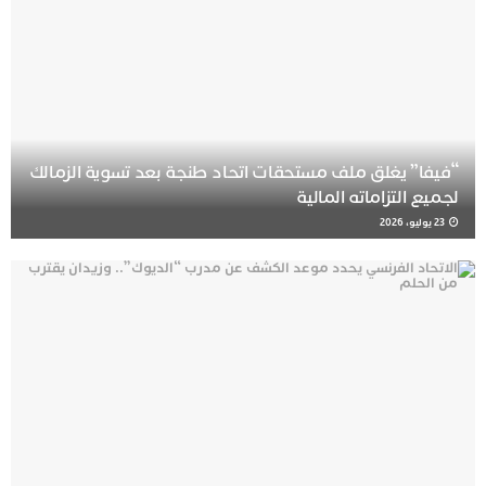
“فيفا” يغلق ملف مستحقات اتحاد طنجة بعد تسوية الزمالك
لجميع التزاماته المالية
23 يوليو، 2026