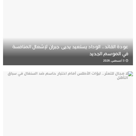
عودة القائد.. الوداد يستعيد يحيى جبران لإشعال المنافسة
في الموسم الجديد
3 أغسطس، 2026