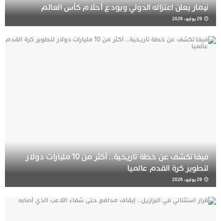
نيمار يعلن اعتزاله الدولي ويودع أحلام كأس العالم
29 يوليو، 2026
فيفا تكشف عن خطة تاريخية.. أكثر من 10 مليارات دولار
لتطوير كرة القدم عالميا
29 يوليو، 2026