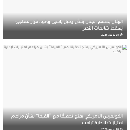
الهلال يحسم الجدل بشأن رحيل ياسين بونو.. قرار مفاجئ
يُسقط شائعات النصر
28 يوليو، 2026
الكونغرس الأمريكي يفتح تحقيقًا مع “الفيفا” بشأن مزاعم
امتيازات لإدارة ترامب
28 يوليو، 2026