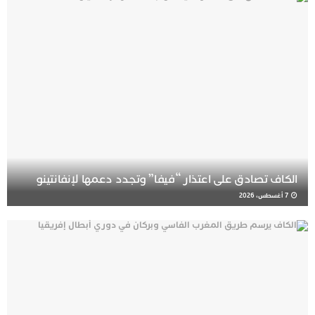
الكاف تصادق على اعتذار “فيفا” وتجدد دعمها لإنفانتينو
7 أغسطس، 2026