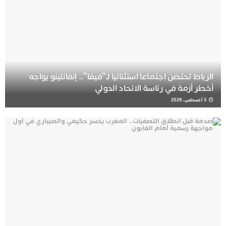
الرباط تحتضن اجتماعا استثنائيا لـ”فيفا”.. إنفانتينو يواجه
أخطر أزمة في رئاسة الاتحاد الدولي
5 أغسطس، 2026