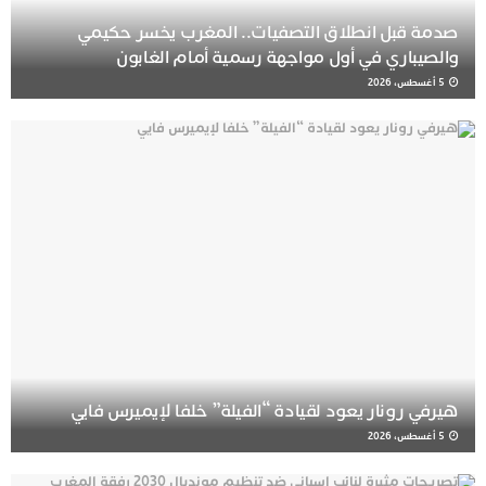
صدمة قبل انطلاق التصفيات.. المغرب يخسر حكيمي
والصيباري في أول مواجهة رسمية أمام الغابون
5 أغسطس، 2026
هيرفي رونار يعود لقيادة “الفيلة” خلفا لإيميرس فايي
5 أغسطس، 2026