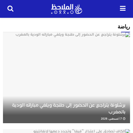
رياضة
برشلونة يتراجع عن الحضور إلى طنجة ويلغي مباراته الودية
بالمغرب
7 أغسطس، 2026