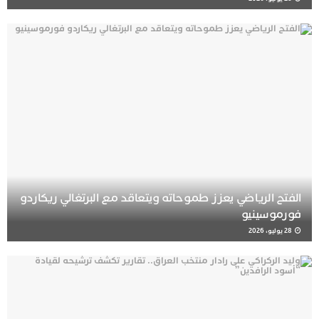
الفتح الرياضي يعزز طموحاته ويتعاقد مع البرتغالي ريكاردو
فورموسينيو
28 يوليو، 2026