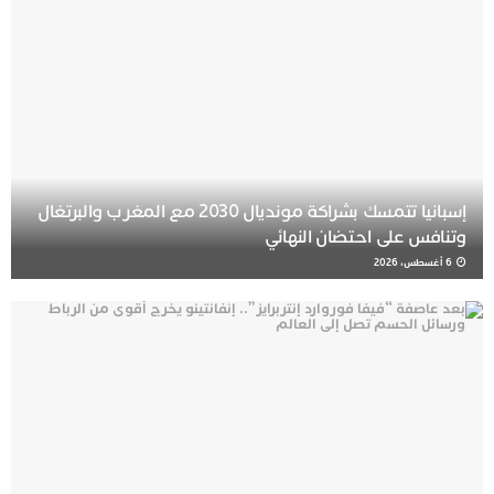
إسبانيا تتمسك بشراكة مونديال 2030 مع المغرب والبرتغال
وتنافس على احتضان النهائي
6 أغسطس، 2026