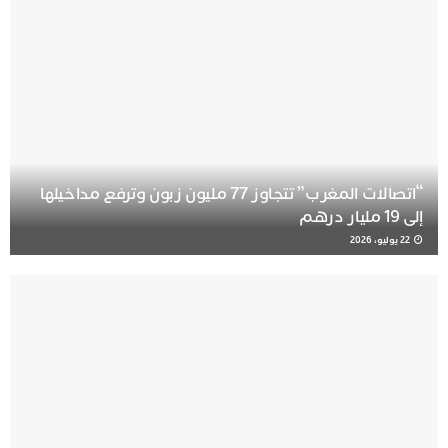
“اتصالات المغرب” تتجاوز 77 مليون زبون وترفع مداخيلها
إلى 19 مليار درهم
22 يوليو، 2026