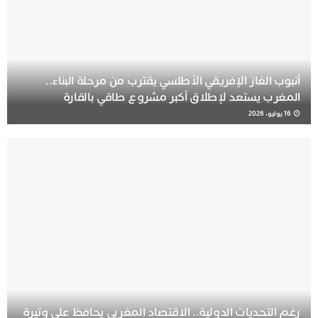
أنبوب الغاز الإفريقي الأطلسي يقترب من مرحلة البناء..
المغرب يستعد لإطلاق أكبر مشروع طاقي بالقارة
16 يوليو، 2026
رغم التحديات الدولية.. الاقتصاد المغربي يحافظ على وتيرة