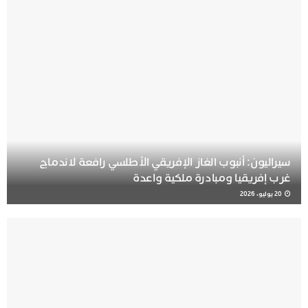
سيراليون: أنبوب الغاز الإفريقي الأطلسي رافعة لاندماج
غرب إفريقيا ومبادرة ملكية واعدة
20 يوليو، 2026