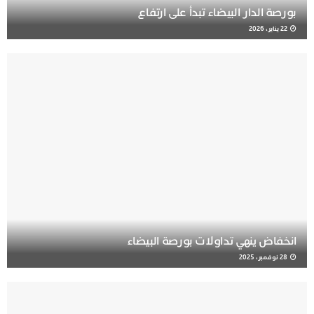
بورصة الدار البيضاء تبدأ على ارتفاع
22 يناير، 2026
انخفاض ينهي تداولات بورصة البيضاء
28 نوفمبر، 2025