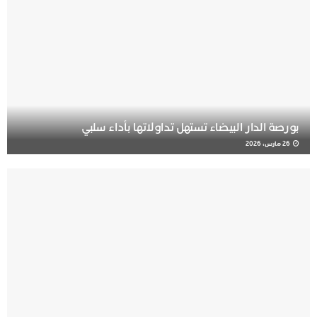
بورصة الدار البيضاء تستهل تداولاتها بأداء سلبي
26 مارس، 2026