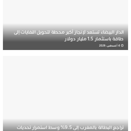
الدار البيضاء تستعد لإنجاز أكبر محطة لتحويل النفايات إلى
طاقة باستثمار 1.5 مليار دولار
4 أغسطس، 2026
تراجع البطالة بالمغرب إلى 9.5% وسط استمرار تحديات