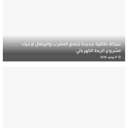
شراكة طاقية جديدة تجمع المغرب والبرتغال لإحياء
مشروع الربط الكهربائي
21 يوليو، 2026