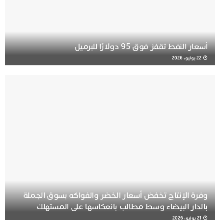
أسعار النفط تقفز فوق 95 دولارًا للبرميل
22 يوليو، 2026
وفرة الإنتاج تخفض أسعار الخضر والفواكه بسوق الجملة
بالدار البيضاء وسط مطالب بانعكاسها على المستهلك
21 يوليو، 2026