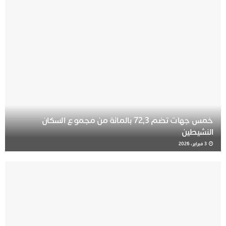
خمس جهات تضم 72,3 بالمائة من مجموع السكان
النشيطين
3 فبراير، 2026