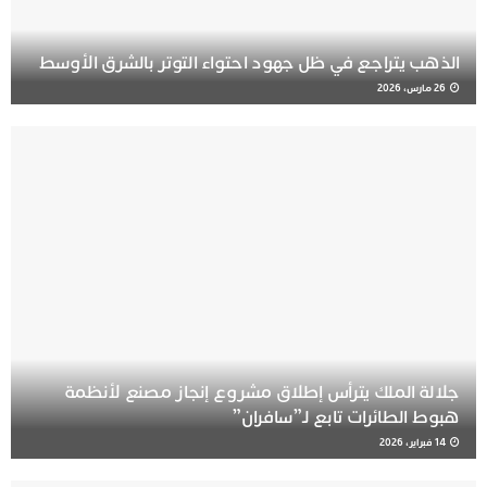
الذهب يتراجع في ظل جهود احتواء التوتر بالشرق الأوسط
26 مارس، 2026
جلالة الملك يترأس إطلاق مشروع إنجاز مصنع لأنظمة
هبوط الطائرات تابع لـ”سافران”
14 فبراير، 2026