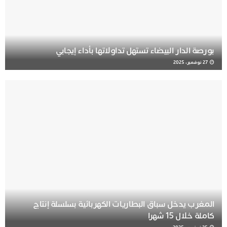
بورصة الدار البيضاء تستهل تداولاتها بأداء إيجابي
27 نوفمبر، 2025
المغرب يدخل سباق البطاريات الكهربائية بسلسلة إنتاج
كاملة خلال 15 شهرا