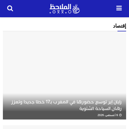
إقتصاد
رايان إير توسع حضورها في المغرب بـ17 خطا جديدا وتعزز
رهان السياحة الشتوية
6 أغسطس، 2026