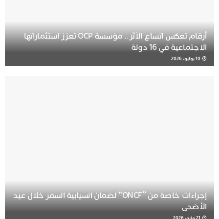
أرقام تعكس اتساع الأثر.. مؤسسة OCP تعزز استثماراتها
الاجتماعية في 16 دولة
10 يوليو، 2026
إجراءات خاصة من “ONCF” لضمان انسيابية السفر خلال عيد
الأضحى
21 مايو، 2026