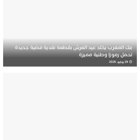
بنك المغرب يخلد عيد العرش بقطعة نقدية فضية جديدة
تحمل رموزا وطنية مميزة
29 يوليو، 2026