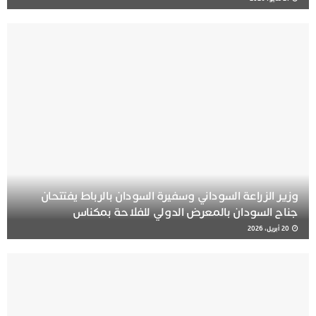
وزير الزراعة السوداني وسفيرة السودان بالرباط يفتتحان
جناح السودان بالمعرض الدولي للفلاحة بمكناس
20 أبريل، 2026