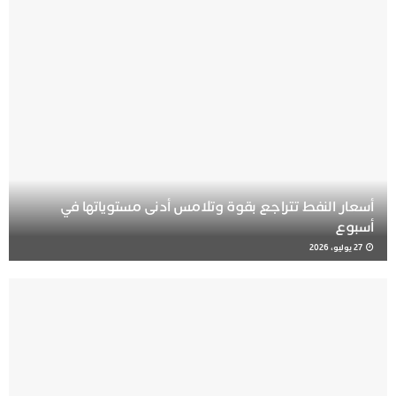
أسعار النفط تتراجع بقوة وتلامس أدنى مستوياتها في
أسبوع
27 يوليو، 2026