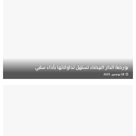
بورصة الدار البيضاء تستهل تداولاتها بأداء سلبي
28 نوفمبر، 2025