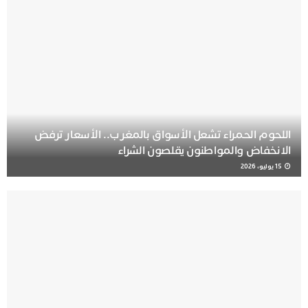
اللحوم الحمراء تشعل الأسواق بالمغرب.. الأسعار ترفض
الانخفاض والمواطنون يقلصون الشراء
15 يوليو، 2026