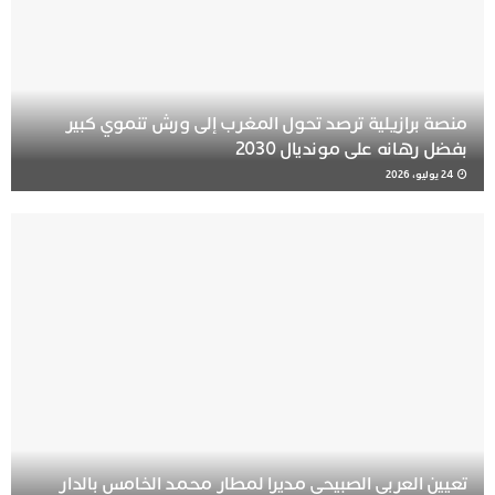
منصة برازيلية ترصد تحول المغرب إلى ورش تنموي كبير
بفضل رهانه على مونديال 2030
24 يوليو، 2026
تعيين العربي الصبيحي مديرا لمطار محمد الخامس بالدار