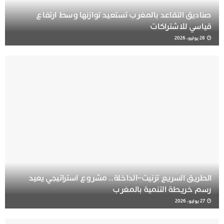
صناديق التقاعد بالمغرب تستعيد توازنها وسط ارتفاع
قياسي للاشتراكات
28 يوليو، 2026
الطريق السريع تزنيت–الداخلة.. مشروع استراتيجي يعيد
رسم خريطة التنمية بالمغرب
27 يوليو، 2026